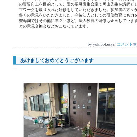
の資質向上を目的として、愛の聖母園集会室で岡山先生を講師と
プワークを取り入れた研修をしていただきました。参加者の方々
多くの意見をいただきました。今後法人としての研修教育にも力
聖母園ではその他に年２回ほど、法人独自の研修も企画していま
との意見交換会などおこなっています。
by
yokibokusya
[
コメント(0
あけましておめでとうございます
―