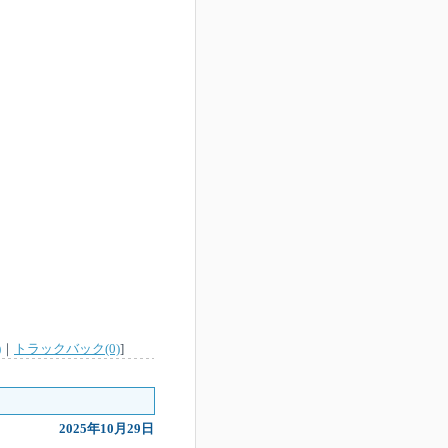
)
｜
トラックバック(0)
]
2025年10月29日