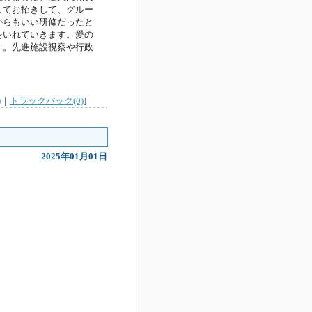
してお招きして、グルー
からもいい研修だったと
をいれていきます。愛の
す。先進施設視察や行政
)
｜
トラックバック(0)
]
2025年01月01日