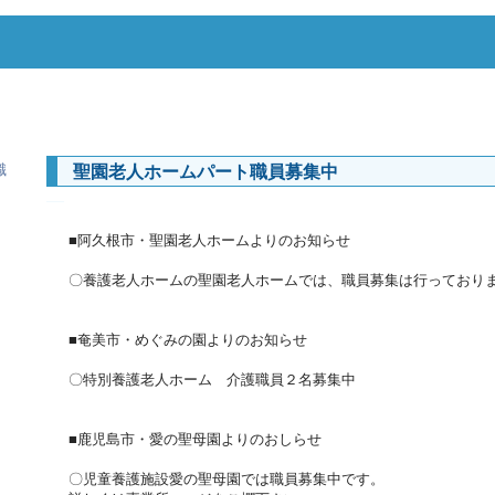
職
聖園老人ホームパート職員募集中
―
■阿久根市・聖園老人ホームよりのお知らせ
〇養護老人ホームの聖園老人ホームでは、職員募集は行っておりません。
■奄美市・めぐみの園よりのお知らせ
〇特別養護老人ホーム 介護職員２名募集中
■鹿児島市・愛の聖母園よりのおしらせ
〇児童養護施設愛の聖母園では職員募集中です。