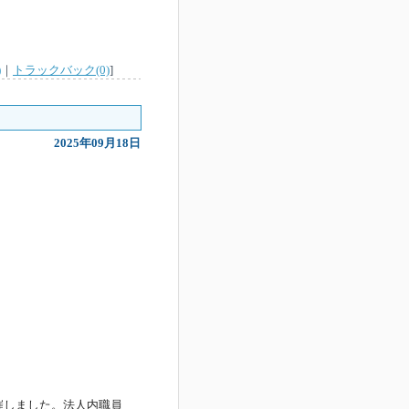
)
｜
トラックバック(0)
]
2025年09月18日
催しました。法人内職員