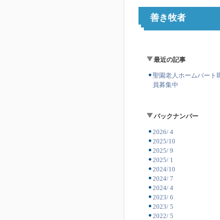
善き牧者
最近の記事
聖園老人ホームパート
員募集中
バックナンバー
2026/ 4
2025/10
2025/ 9
2025/ 1
2024/10
2024/ 7
2024/ 4
2023/ 6
2023/ 5
2022/ 5